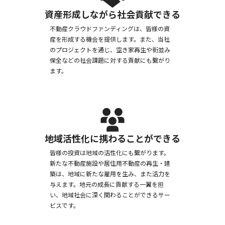
資産形成しながら社会貢献できる
不動産クラウドファンディングは、皆様の資
産を形成する機会を提供します。また、当社
のプロジェクトを通じ、空き家再生や街並み
保全などの社会課題に対する貢献にも繋がり
ます。
地域活性化に携わることができる
皆様の投資は地域の活性化にも繋がります。
新たな不動産施設や居住用不動産の再生・建
築は、地域に新たな雇用を生み、また活力を
与えます。地元の成長に貢献する一翼を担
い、地域社会に深く関わることができるサー
ビスです。