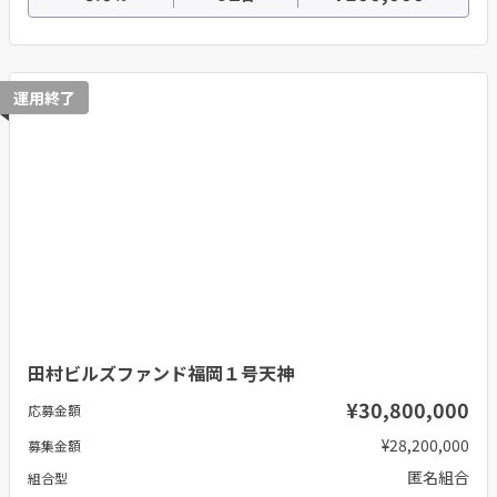
運用終了
田村ビルズファンド福岡１号天神
¥30,800,000
応募金額
¥28,200,000
募集金額
匿名組合
組合型