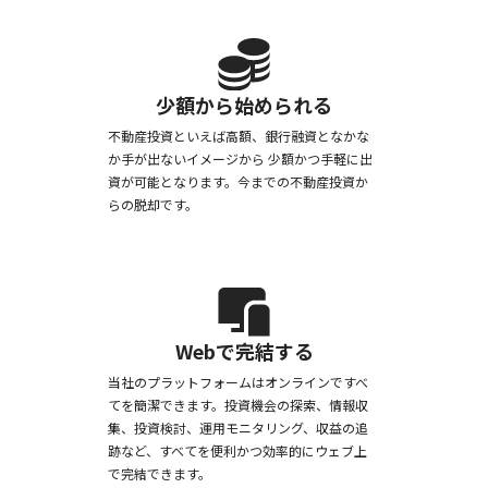
少額から始められる
不動産投資といえば高額、銀行融資となかな
か手が出ないイメージから 少額かつ手軽に出
資が可能となります。今までの不動産投資か
らの脱却です。
Webで完結する
当社のプラットフォームはオンラインですべ
てを簡潔できます。投資機会の探索、情報収
集、投資検討、運用モニタリング、収益の追
跡など、すべてを便利かつ効率的にウェブ上
で完結できます。