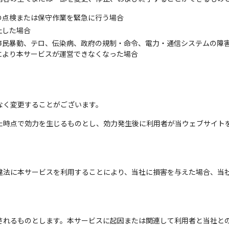
の点検または保守作業を緊急に行う場合
止した場合
市民暴動、テロ、伝染病、政府の規制・命令、電力・通信システムの障
により本サービスが運営できなくなった場合
なく変更することがございます。
た時点で効力を生じるものとし、効力発生後に利用者が当ウェブサイト
違法に本サービスを利用することにより、当社に損害を与えた場合、当
されるものとします。本サービスに起因または関連して利用者と当社と