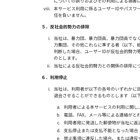
についての誤りおよびその利用による損害
本サービス利用に係るユーザーIDやパスワ
任を負いません。
５．反社会的勢力の排除
当社は、暴力団、暴力団員、暴力団員でな
力集団、その他これらに準ずる者（以下、
判断した場合、ユーザーIDが反社会的勢力
のとします。
当社による反社会的勢力との関係の排除に
６．利用停止
当社は、利用者が以下の各号のいずれかに
退会させることができるものとします（以
利用者による本サービスの利用に関し
電話、FAX、メール等による連絡がと
利用者宛に発送した郵便物が当社に返
支払停止または支払不能となった場合
禁止事項に違反した場合、または違反