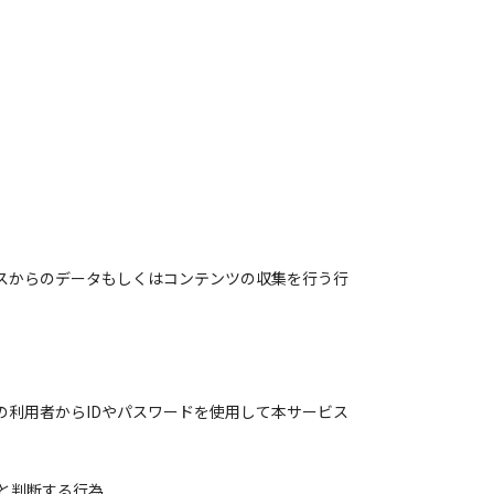
スからのデータもしくはコンテンツの収集を行う行
の利用者からIDやパスワードを使用して本サービス
と判断する行為