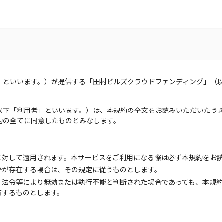
」といいます。）が提供する「田村ビルズクラウドファンディング」（
以下「利用者」といいます。）は、本規約の全文をお読みいただいたう
約の全てに同意したものとみなします。
に対して適用されます。本サービスをご利用になる際は必ず本規約をお
等が存在する場合は、その規定に従うものとします。
、法令等により無効または執行不能と判断された場合であっても、本規
有するものとします。