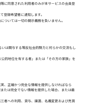
項等に同意された利用者のみが本サービスの会員登
にて登録希望者に通知します。
由については一切の開示義務を負いません。
るいは関与する等反社会的勢力と何らかの交流もし
要な公的地位を有する者」または「その方の家族」を
真実、正確かつ完全な情報を提供しなければなら
確または完全でない情報を提供した場合、または最
第三者への利用、貸与、譲渡、名義変更および売買