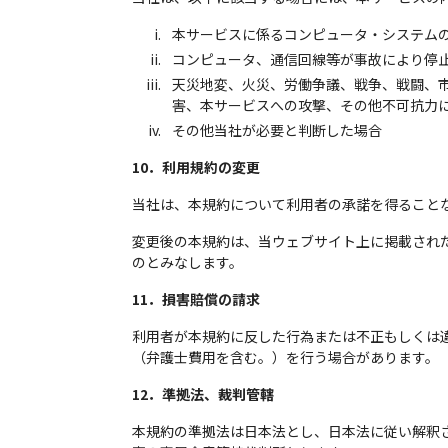
本サービスに係るコンピュータ・システム
コンピュータ、通信回線等が事故により停
天災地変、火災、労働争議、戦争、戦闘、
害、本サービスへの攻撃、その他不可抗力
その他当社が必要と判断した場合
10．利用規約の変更
当社は、本規約について利用者の承諾を得ること
変更後の本規約は、当ウェブサイト上に掲載され
のとみなします。
11．損害賠償の請求
利用者が本規約に反した行為または不正もしくは
（弁護士費用を含む。）を行う場合があります。
12．準拠法、裁判管轄
本規約の準拠法は日本法とし、日本法に従い解釈