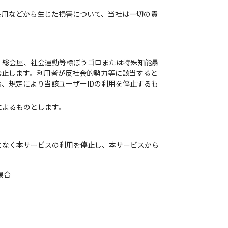
使用などから生じた損害について、当社は一切の責
、総会屋、社会運動等標ぼうゴロまたは特殊知能暴
禁止します。利用者が反社会的勢力等に該当すると
、規定により当該ユーザーIDの利用を停止するも
によるものとします。
となく本サービスの利用を停止し、本サービスから
場合