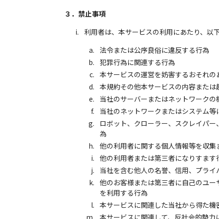
３．禁止事項
利用者は、本サービスの利用にあたり、以
法令または公序良俗に違反する行為
犯罪行為に関連する行為
本サービスの運営を妨害するおそれの
本規約その他本サービスの内容または
当社のサーバーまたはネットワークの
当社のネットワークまたはシステム等
ロボット、クローラー、スクレイパー
為
他の利用者に関する個人情報等を収集
他の利用者または第三者になりすます
当社を含む他人の名誉、信用、プライ
他のお客様または第三者に自己のユー
を利用する行為
本サービスに関連した当社から得た機
本サービスに関連して、反社会的勢力