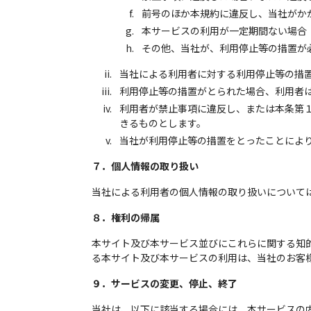
前号のほか本規約に違反し、当社がか
本サービスの利用が一定期間ない場合
その他、当社が、利用停止等の措置が
当社による利用者に対する利用停止等の措
利用停止等の措置がとられた場合、利用者
利用者が禁止事項に違反し、または本条第
きるものとします。
当社が利用停止等の措置をとったことによ
７．個人情報の取り扱い
当社による利用者の個人情報の取り扱いについて
８．権利の帰属
本サイト及び本サービス並びにこれらに関する知
る本サイト及び本サービスの利用は、当社のお客
９．サービスの変更、停止、終了
当社は、以下に該当する場合には、本サービスの