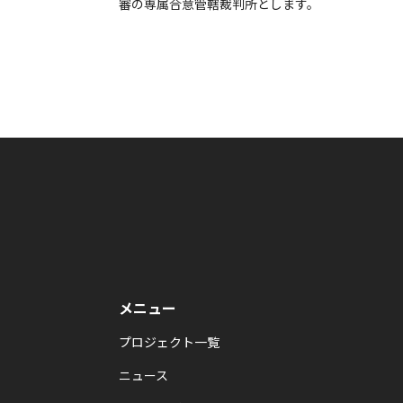
審の専属合意管轄裁判所とします。
メニュー
プロジェクト一覧
ニュース