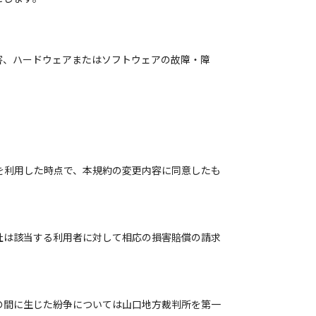
害、ハードウェアまたはソフトウェアの故障・障
を利用した時点で、本規約の変更内容に同意したも
社は該当する利用者に対して相応の損害賠償の請求
の間に生じた紛争については山口地方裁判所を第一