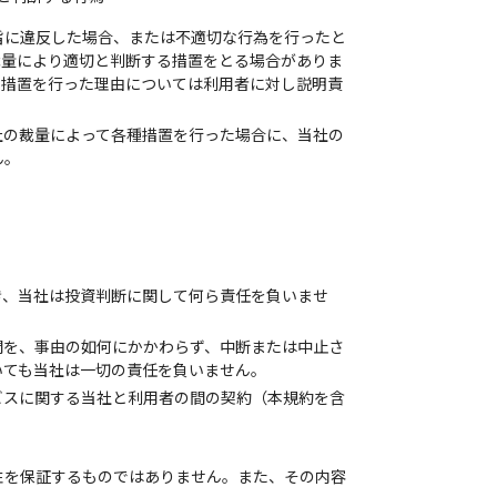
旨に違反した場合、または不適切な行為を行ったと
裁量により適切と判断する措置をとる場合がありま
る措置を行った理由については利用者に対し説明責
社の裁量によって各種措置を行った場合に、当社の
ん。
き、当社は投資判断に関して何ら責任を負いませ
開を、事由の如何にかかわらず、中断または中止さ
いても当社は一切の責任を負いません。
ビスに関する当社と利用者の間の契約（本規約を含
性を保証するものではありません。また、その内容