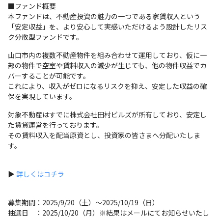
■ファンド概要
本ファンドは、不動産投資の魅力の一つである家賃収入という
「安定収益」を、より安心して実感いただけるよう設計したリス
ク分散型ファンドです。
山口市内の複数不動産物件を組み合わせて運用しており、仮に一
部の物件で空室や賃料収入の減少が生じても、他の物件収益でカ
バーすることが可能です。
これにより、収入がゼロになるリスクを抑え、安定した収益の確
保を実現しています。
対象不動産はすでに株式会社田村ビルズが所有しており、安定し
た賃貸運営を行っております。
その賃料収入を配当原資とし、投資家の皆さまへ分配いたしま
す。
▶
詳しくはコチラ
募集期間：2025/9/20（土）～2025/10/19（日）
抽選日 ：2025/10/20（月）※結果はメールにてお知らせいたし