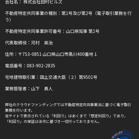
会社名：
株式会社田村ビルズ
不動産特定共同事業の種別：第1号及び第2号（電子取引業務を行
う）
不動産特定共同事業許可番号：山口県知事 第1号
代表取締役：河村 英治
住所：〒753-0851 山口県山口市黒川400番地１
電話番号：083-902-2835
宅地建物取引業：国土交通大臣（２）第9501号
業務管理者：山下 勇人
弊社のクラウドファンディングでは不動産特定共同事業法に基づく電子取引
業務を行います。
当サイトで表示されている「利回り」はあくまで「想定利回り」であり、
「利回り」の保証は法令に基づき一切行っておりません。