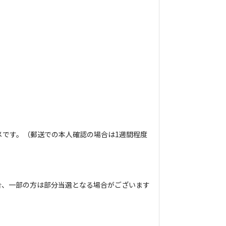
メです。（郵送での本人確認の場合は1週間程度
場合、一部の方は部分当選となる場合がございます