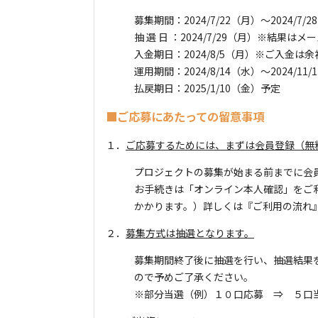
募集期間：2024/7/22（月）～2024/7/
抽 選 日 ：2024/7/29（月）※結果
入金期日：2024/8/5（月）※ご入金
運用期間：2024/8/14（水）〜2024/11/
払戻期日：2025/1/10（金）予定
■ご応募にあたっての留意事項
１．
ご応募するためには、まずは会員登録（無
プロジェクトの募集が始まる前までに会
お手続きは「オンライン本人確認」をご
かかります。）詳しくは『ご利用の流れ
２．
募集方式は抽選となります。
募集期間終了後に抽選を行い、抽選結果を
ので予めご了承ください。
※部分当選（例）１０口応募 ⇒ ５口