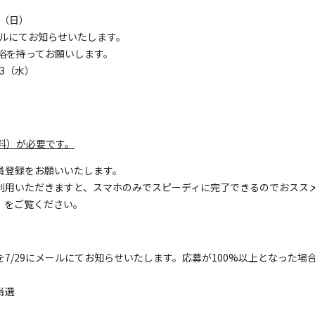
28（日）
はメールにてお知らせいたします。
は余裕を持ってお願いします。
13（水）
料）が必要です。
員登録をお願いいたします。
利用いただきますと、スマホのみでスピーディに完了できるのでおスス
』をご覧ください。
7/29にメールにてお知らせいたします。応募が100%以上となった
当選