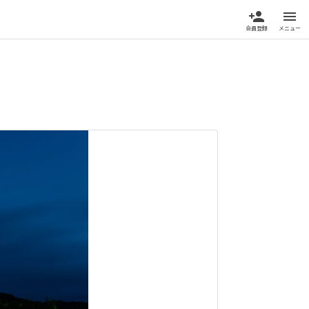
person_add
menu
会員登録
メニュー