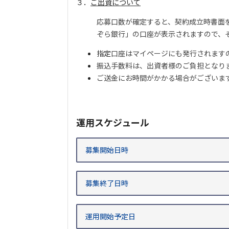
３．
ご出資について
応募口数が確定すると、契約成立時書面
ぞら銀行」の口座が表示されますので、
指定
口座はマイページにも発行されます
振込手数料は、出資者様のご負担となり
ご送金にお時間がかかる場合がございま
運用スケジュール
募集開始日時
募集終了日時
運用開始
予定日