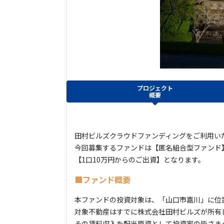
プロジェクト
概要
田村ビルズクラウドファンディングをご利用い
今回募集するファンドは【匿名組合型ファンド
【1口10万円からのご出資】となります。
■ファンド概要
本ファンドの投資対象は、「山口市嘉川」に位
対象不動産はすでに株式会社田村ビルズが所有
その賃料収入を配当原資として投資家の皆さま