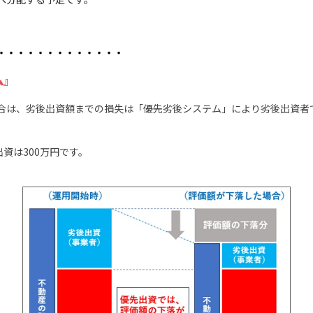
・・・・・・・・・・・・・
ム』
合は、劣後出資額までの損失は「優先劣後システム」により劣後出資者
資は300万円です。
。