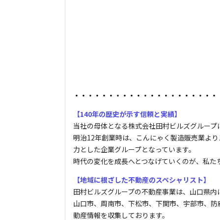
・・・・・・・・・・・・・・・・・・・・・
【140年の歴史が示す信頼と実績】
当社の母体となる株式会社田村ビルズグループに
明治12年創業時は、こんにゃく製造販売業よ
力とした企業グループとなっています。
時代の変化を成長へとつなげていくのが、私た
【地域に根ざした不動産のスペシャリスト】
田村ビルズグループの不動産事業は、山口県内
山口市、周南市、下松市、下関市、宇部市、防
動産情報を収集しております。