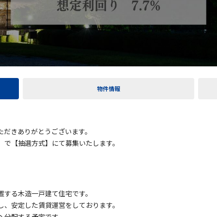
物件情報
ただきありがとうございます。
】で【抽選方式】にて募集いたします。
置する木造一戸建て住宅です。
し、安定した賃貸運営をしております。
へ分配する予定です。