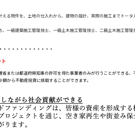
叶える物件を、土地の仕入れから、建物の設計、実際の施工までトータ
め、一級建築施工管理技士、一級土木施工管理技士、二級土木施工管理
・・・・・・・・・・・・・
ット
通省または都道府県知事の許可を得た事業者のみが行うことができる、
少額から不動産投資に挑戦することができます。