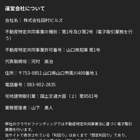
運営会社について
会社名：
株式会社田村ビルズ
不動産特定共同事業の種別：第1号及び第2号（電子取引業務を行
う）
不動産特定共同事業許可番号：山口県知事 第1号
代表取締役：河村 英治
住所：〒753-0851 山口県山口市黒川400番地１
電話番号：083-902-2835
宅地建物取引業：国土交通大臣（２）第9501号
業務管理者：山下 勇人
弊社のクラウドファンディングでは不動産特定共同事業法に基づく電子取引
業務を行います。
当サイトで表示されている「利回り」はあくまで「想定利回り」であり、