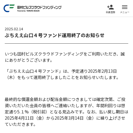
person_add
menu
会員登録
メニュー
2025.02.14
ぶちええ山口４号ファンド運用終了のお知らせ
いつも田村ビルズクラウドファンディングをご利用いただき、誠
にありがとうございます。
「ぶちええ山口４号ファンド」は、予定通り2025年2月13日
（木）をもって運用終了しましたことをお知らせいたします。
最終的な償還金額および配当金額につきましては確定次第、ご投
資いただいた会員の皆様へご連絡いたしますが、年間利回りは想
定通り5.１%（税引前）となる見込みです。なお、払い戻し期日は
2025年4月11日（金）から2025年3月14日（金）に繰り上げさせ
ていただきます。