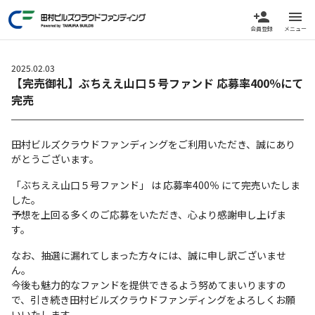
person_add
menu
会員登録
メニュー
2025.02.03
【完売御礼】ぶちええ山口５号ファンド 応募率400％にて
完売
田村ビルズクラウドファンディングをご利用いただき、誠にあり
がとうございます。
「ぶちええ山口５号ファンド」 は 応募率400％ にて完売いたしま
した。
予想を上回る多くのご応募をいただき、心より感謝申し上げま
す。
なお、抽選に漏れてしまった方々には、誠に申し訳ございませ
ん。
今後も魅力的なファンドを提供できるよう努めてまいりますの
で、引き続き田村ビルズクラウドファンディングをよろしくお願
いいたします。